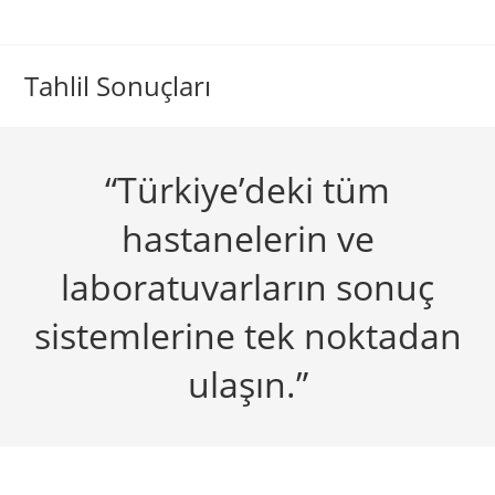
Skip
to
content
Tahlil Sonuçları
“Türkiye’deki tüm
hastanelerin ve
laboratuvarların sonuç
sistemlerine tek noktadan
ulaşın.”